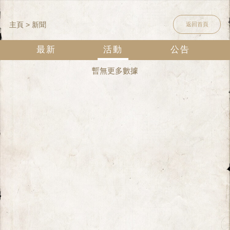
主頁
> 新聞
返回首頁
最新
活動
公告
暫無更多數據